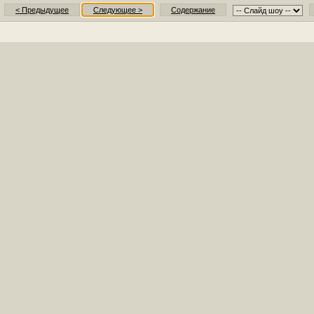
< Предыдущее
Следующее >
Содержание