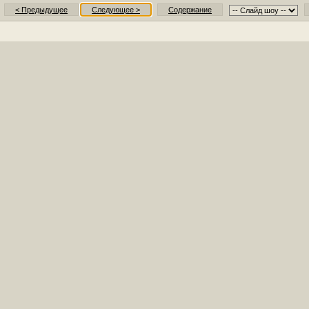
< Предыдущее
Следующее >
Содержание