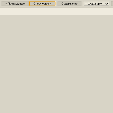
< Предыдущее
Следующее >
Содержание