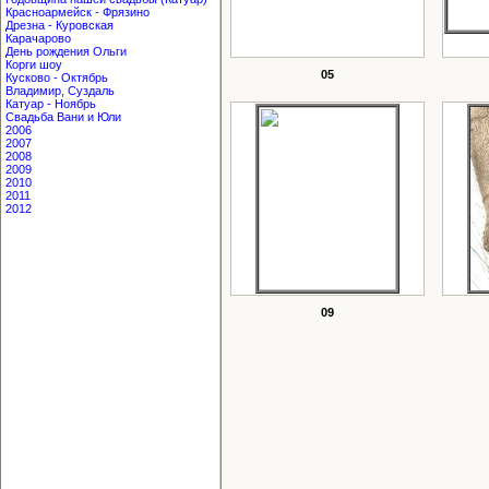
Красноармейск - Фрязино
Дрезна - Куровская
Карачарово
День рождения Ольги
Корги шоу
05
Кусково - Октябрь
Владимир, Суздаль
Катуар - Ноябрь
Свадьба Вани и Юли
2006
2007
2008
2009
2010
2011
2012
09