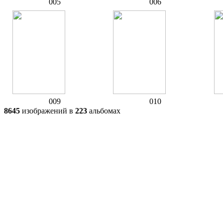
005
006
009
010
8645
изображений в
223
альбомах